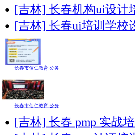
[吉林] 长春机构ui设计
[吉林] 长春ui培训学校
长春市佰仁教育 公务
长春市佰仁教育 公务
[吉林] 长春 pmp 实战