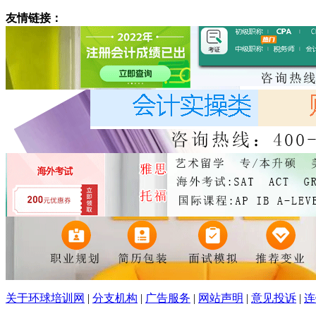
友情链接：
关于环球培训网
|
分支机构
|
广告服务
|
网站声明
|
意见投诉
|
连