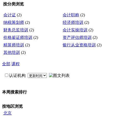
按分类浏览
会计证
(2)
会计职称
(2)
纳税筹划师
(2)
经济师培训
(2)
财务总监培训
(2)
会计实操培训
(2)
价格鉴证师培训
(2)
资产评估师培训
(2)
精算师培训
(2)
银行从业资格培训
(2)
其他培训
(2)
全部
课程
认证机构
本周搜索排行
按地区浏览
北京