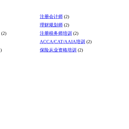
注册会计师
(2)
理财规划师
(2)
(2)
注册税务师培训
(2)
ACCA/CAT/AAIA培训
(2)
)
保险从业资格培训
(2)