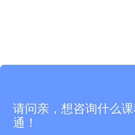
请问亲，想咨询什么课
通！