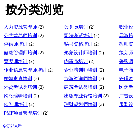
按分类浏览
人力资源管理师
(2)
公务员培训
(2)
职业
公共营养师培训
(2)
司法考试培训
(2)
导游
评估师培训
(2)
秘书资格培训
(2)
教师
健康管理师培训
(2)
形象设计师培训
(2)
策划
育婴师培训
(2)
内审员培训
(2)
采购
企业信息管理师培训
(2)
企业培训师培训
(2)
电子
婚姻家庭培训
(2)
旅游咨询师培训
(2)
管理
外贸考试类培训
(2)
建筑考试类培训
(2)
医药
网络编辑培训
(2)
出版专业资格培训
(2)
广告
催乳师培训
(2)
理财规划师培训
(2)
服装
PMP项目管理培训
(2)
全部
课程