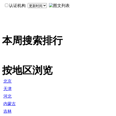
认证机构
本周搜索排行
按地区浏览
北京
天津
河北
内蒙古
吉林