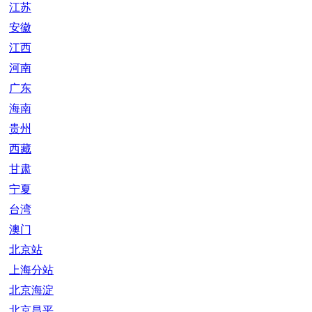
江苏
安徽
江西
河南
广东
海南
贵州
西藏
甘肃
宁夏
台湾
澳门
北京站
上海分站
北京海淀
北京昌平