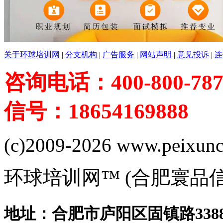
关于环球培训网
|
分支机构
|
广告服务
|
网站声明
|
意见投诉
|
连
咨询电话：400-800-787
信号：18654169888
(c)2009-2026 www.peixuncn
环球培训网™ (合肥寰品
地址：合肥市庐阳区固镇路3388