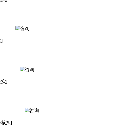
]
核实]
未核实]