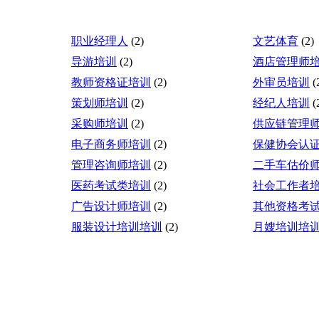
职业经理人
(2)
文艺体育
(2)
导游培训
(2)
酒店管理师
教师资格证培训
(2)
外审员培训
(
策划师培训
(2)
经纪人培训
(
采购师培训
(2)
供应链管理
电子商务师培训
(2)
保健协会认
管理咨询师培训
(2)
二手车估价
医药考试类培训
(2)
社会工作者
广告设计师培训
(2)
其他资格考
服装设计培训培训
(2)
月嫂培训培