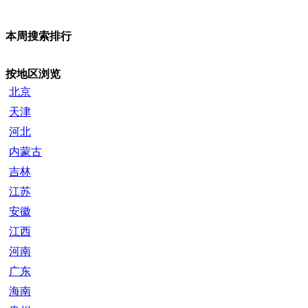
本周搜索排行
按地区浏览
北京
天津
河北
内蒙古
吉林
江苏
安徽
江西
河南
广东
海南