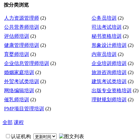
按分类浏览
人力资源管理师
(2)
公务员培训
(2)
公共营养师培训
(2)
司法考试培训
(2)
评估师培训
(2)
秘书资格培训
(2)
健康管理师培训
(2)
形象设计师培训
(2)
育婴师培训
(2)
内审员培训
(2)
企业信息管理师培训
(2)
企业培训师培训
(2)
婚姻家庭培训
(2)
旅游咨询师培训
(2)
外贸考试类培训
(2)
建筑考试类培训
(2)
网络编辑培训
(2)
出版专业资格培训
(2)
催乳师培训
(2)
理财规划师培训
(2)
PMP项目管理培训
(2)
全部
课程
认证机构