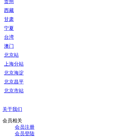
贵州
西藏
甘肃
宁夏
台湾
澳门
北京站
上海分站
北京海淀
北京昌平
北京市站
关于我们
会员相关
会员注册
会员登陆