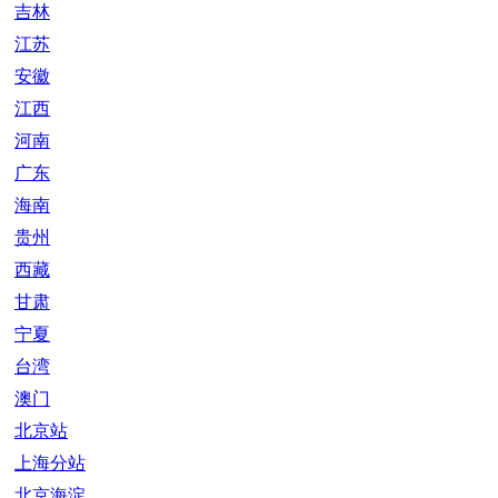
吉林
江苏
安徽
江西
河南
广东
海南
贵州
西藏
甘肃
宁夏
台湾
澳门
北京站
上海分站
北京海淀