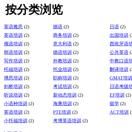
按分类浏览
英语雅思
(2)
德语
(2)
日语
(2)
英语培训
(2)
商务培训
(2)
出国培训
(
俄语培训
(2)
意大利语
(2)
西班牙语
韩语培训
(2)
德语培训
(2)
公共英语
(
写作培训
(2)
外教培训
(2)
中教口语
托福培训
(2)
托业培训
(2)
翻译培训
(
博思培训
(2)
职称培训
(2)
GMAT培
剑桥培训
(2)
考试培训
(2)
日语考级
听说培训
(2)
新动态培训
(2)
EF培训
(2)
小语种培训
(2)
海乘培训
(2)
留学
(2)
英语培训
(2)
PTE培训
(2)
ACT培训
(
小托福培训
(2)
考博英语培训
(2)