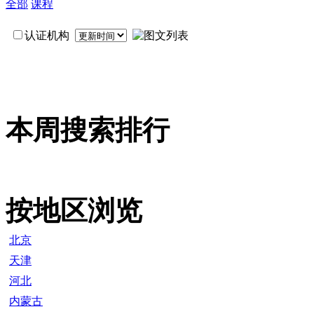
全部
课程
认证机构
本周搜索排行
按地区浏览
北京
天津
河北
内蒙古