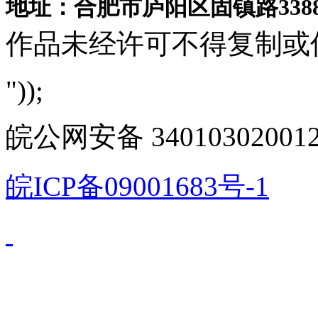
地址：合肥市庐阳区固镇路3388
作品未经许可不得复制或
"));
皖公网安备 340103020012
皖ICP备09001683号-1