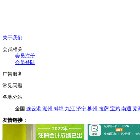
关于我们
会员相关
会员注册
会员登陆
广告服务
常见问题
各地分站
全国
连云港
湖州
蚌埠
九江
济宁
柳州
拉萨
宝鸡
南通
芜
友情链接：