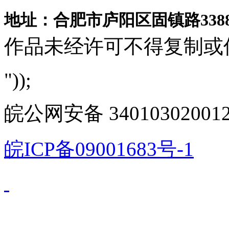
地址：合肥市庐阳区固镇路3388
作品未经许可不得复制或
"));
皖公网安备 340103020012
皖ICP备09001683号-1