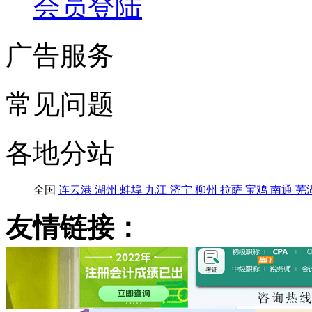
会员登陆
广告服务
常见问题
各地分站
全国
连云港
湖州
蚌埠
九江
济宁
柳州
拉萨
宝鸡
南通
芜
友情链接：