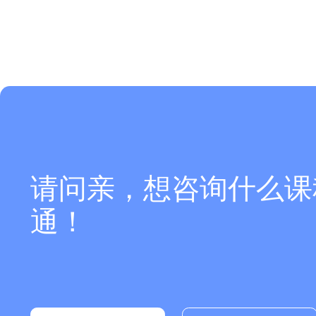
请问亲，想咨询什么课
通！