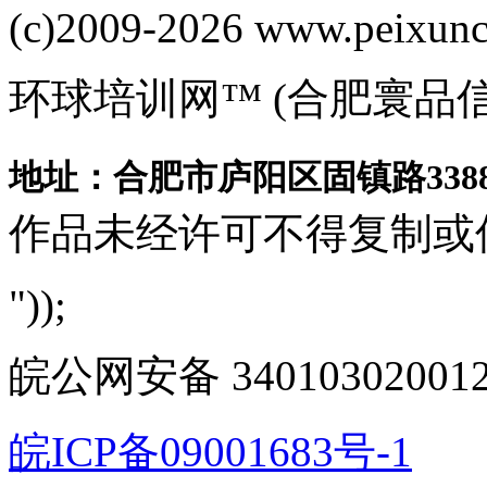
(c)2009-2026 www.peixuncn
环球培训网™ (合肥寰品
地址：合肥市庐阳区固镇路3388
作品未经许可不得复制或
"));
皖公网安备 340103020012
皖ICP备09001683号-1