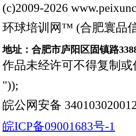
(c)2009-2026 www.peixuncn
环球培训网™ (合肥寰品
地址：合肥市庐阳区固镇路3388
作品未经许可不得复制或
"));
皖公网安备 340103020012
皖ICP备09001683号-1