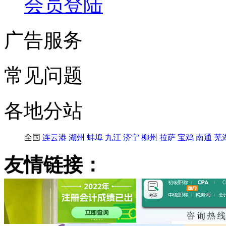
会员登陆
广告服务
常见问题
各地分站
全国
连云港
湖州
蚌埠
九江
济宁
柳州
拉萨
宝鸡
南通
芜
友情链接：