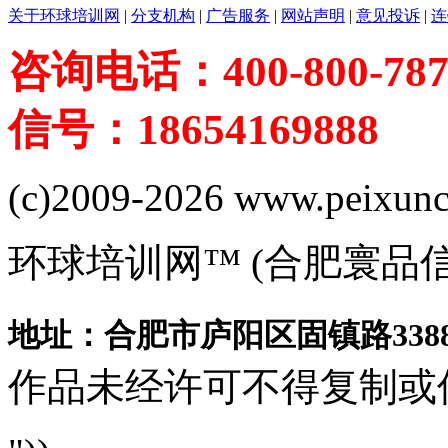
关于环球培训网
|
分支机构
|
广告服务
|
网站声明
|
意见投诉
|
连
咨询电话：400-800-787
信号：18654169888
(c)2009-2026 www.peixuncn
环球培训网™ (合肥寰品
地址：合肥市庐阳区固镇路3388
作品未经许可不得复制或