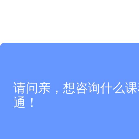
请问亲，想咨询什么课
通！