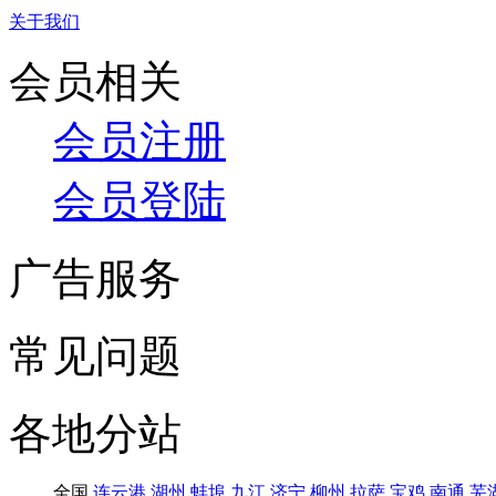
关于我们
会员相关
会员注册
会员登陆
广告服务
常见问题
各地分站
全国
连云港
湖州
蚌埠
九江
济宁
柳州
拉萨
宝鸡
南通
芜