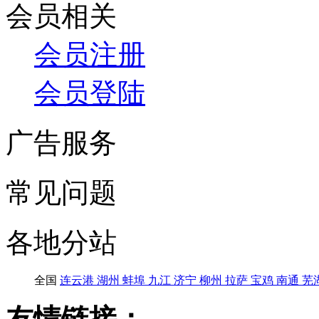
会员相关
会员注册
会员登陆
广告服务
常见问题
各地分站
全国
连云港
湖州
蚌埠
九江
济宁
柳州
拉萨
宝鸡
南通
芜
友情链接：