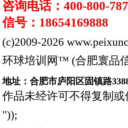
咨询电话：400-800-787
信号：18654169888
(c)2009-2026 www.peixuncn
环球培训网™ (合肥寰品
地址：合肥市庐阳区固镇路3388
作品未经许可不得复制或
"));