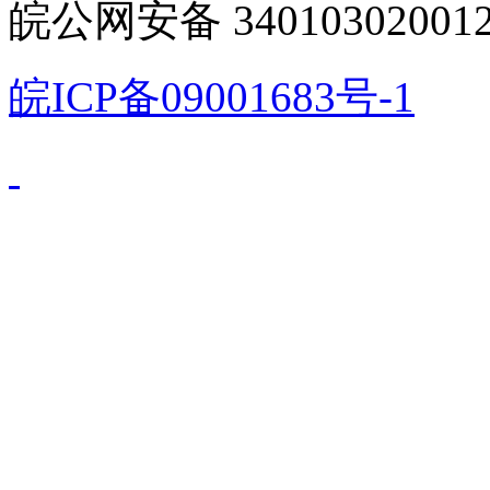
皖公网安备 340103020012
皖ICP备09001683号-1