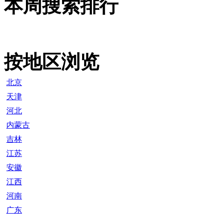
本周搜索排行
按地区浏览
北京
天津
河北
内蒙古
吉林
江苏
安徽
江西
河南
广东