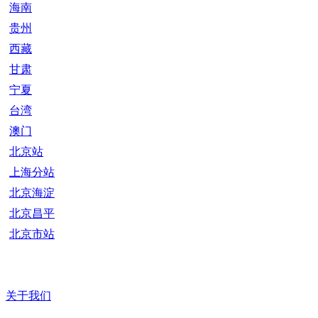
海南
贵州
西藏
甘肃
宁夏
台湾
澳门
北京站
上海分站
北京海淀
北京昌平
北京市站
关于我们