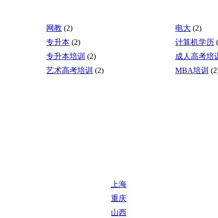
网教
(2)
电大
(2)
专升本
(2)
计算机学历
专升本培训
(2)
成人高考培
艺术高考培训
(2)
MBA培训
(2
上海
重庆
山西