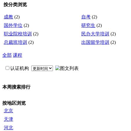
按分类浏览
成教
(2)
自考
(2)
国外学位
(2)
研究生
(2)
职业院校培训
(2)
民办大学培训
(2)
总裁班培训
(2)
出国留学培训
(2)
全部
课程
认证机构
本周搜索排行
按地区浏览
北京
天津
河北