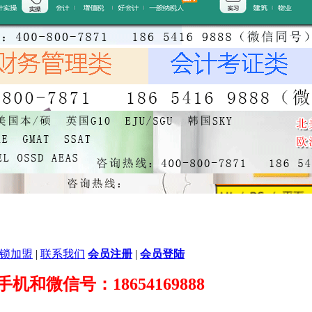
锁加盟
|
联系我们
会员注册
|
会员登陆
89 手机和微信号：18654169888