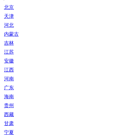
北京
天津
河北
内蒙古
吉林
江苏
安徽
江西
河南
广东
海南
贵州
西藏
甘肃
宁夏