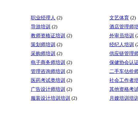
职业经理人
(2)
文艺体育
(2)
导游培训
(2)
酒店管理师
教师资格证培训
(2)
外审员培训
(
策划师培训
(2)
经纪人培训
(
采购师培训
(2)
供应链管理
电子商务师培训
(2)
保健协会认
管理咨询师培训
(2)
二手车估价
医药考试类培训
(2)
社会工作者
广告设计师培训
(2)
其他资格考
服装设计培训培训
(2)
月嫂培训培