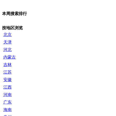
本周搜索排行
按地区浏览
北京
天津
河北
内蒙古
吉林
江苏
安徽
江西
河南
广东
海南