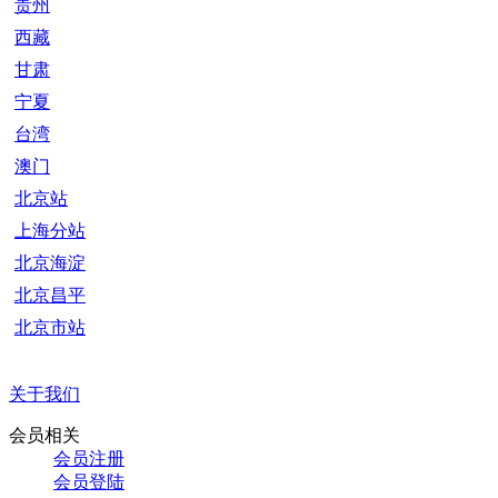
贵州
西藏
甘肃
宁夏
台湾
澳门
北京站
上海分站
北京海淀
北京昌平
北京市站
关于我们
会员相关
会员注册
会员登陆