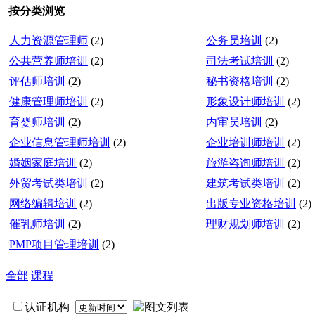
按分类浏览
人力资源管理师
(2)
公务员培训
(2)
公共营养师培训
(2)
司法考试培训
(2)
评估师培训
(2)
秘书资格培训
(2)
健康管理师培训
(2)
形象设计师培训
(2)
育婴师培训
(2)
内审员培训
(2)
企业信息管理师培训
(2)
企业培训师培训
(2)
婚姻家庭培训
(2)
旅游咨询师培训
(2)
外贸考试类培训
(2)
建筑考试类培训
(2)
网络编辑培训
(2)
出版专业资格培训
(2)
催乳师培训
(2)
理财规划师培训
(2)
PMP项目管理培训
(2)
全部
课程
认证机构