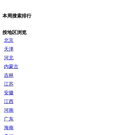
本周搜索排行
按地区浏览
北京
天津
河北
内蒙古
吉林
江苏
安徽
江西
河南
广东
海南