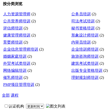
按分类浏览
人力资源管理师
(2)
公务员培训
(2)
公共营养师培训
(2)
司法考试培训
(2)
评估师培训
(2)
秘书资格培训
(2)
健康管理师培训
(2)
形象设计师培训
(2)
育婴师培训
(2)
内审员培训
(2)
企业信息管理师培训
(2)
企业培训师培训
(2)
婚姻家庭培训
(2)
旅游咨询师培训
(2)
外贸考试类培训
(2)
建筑考试类培训
(2)
网络编辑培训
(2)
出版专业资格培训
(2)
催乳师培训
(2)
理财规划师培训
(2)
PMP项目管理培训
(2)
全部
课程
认证机构