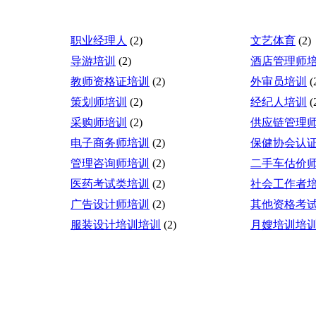
职业经理人
(2)
文艺体育
(2)
导游培训
(2)
酒店管理师
教师资格证培训
(2)
外审员培训
(
策划师培训
(2)
经纪人培训
(
采购师培训
(2)
供应链管理
电子商务师培训
(2)
保健协会认
管理咨询师培训
(2)
二手车估价
医药考试类培训
(2)
社会工作者
广告设计师培训
(2)
其他资格考
服装设计培训培训
(2)
月嫂培训培