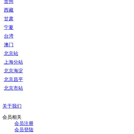
贵州
西藏
甘肃
宁夏
台湾
澳门
北京站
上海分站
北京海淀
北京昌平
北京市站
关于我们
会员相关
会员注册
会员登陆