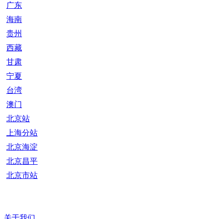
广东
海南
贵州
西藏
甘肃
宁夏
台湾
澳门
北京站
上海分站
北京海淀
北京昌平
北京市站
关于我们