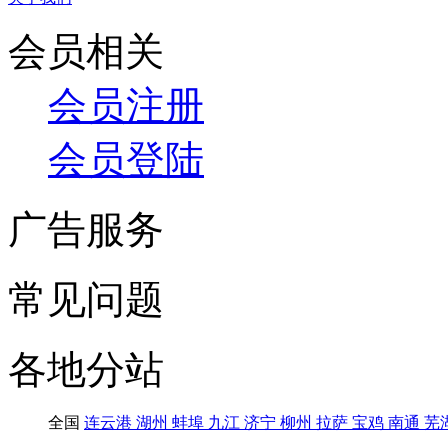
会员相关
会员注册
会员登陆
广告服务
常见问题
各地分站
全国
连云港
湖州
蚌埠
九江
济宁
柳州
拉萨
宝鸡
南通
芜