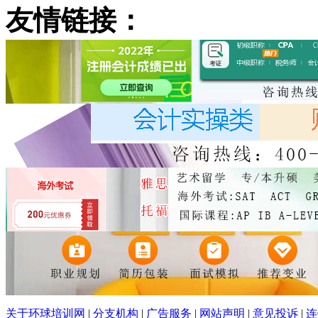
友情链接：
关于环球培训网
|
分支机构
|
广告服务
|
网站声明
|
意见投诉
|
连