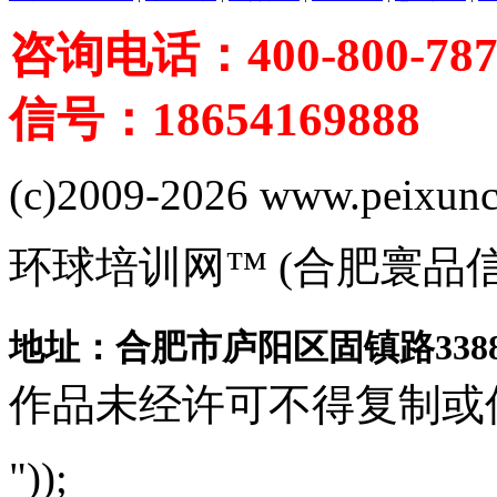
咨询电话：400-800-787
信号：18654169888
(c)2009-2026 www.peixuncn
环球培训网™ (合肥寰品
地址：合肥市庐阳区固镇路3388
作品未经许可不得复制或
"));