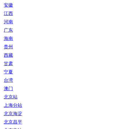
安徽
江西
河南
广东
海南
贵州
西藏
甘肃
宁夏
台湾
澳门
北京站
上海分站
北京海淀
北京昌平