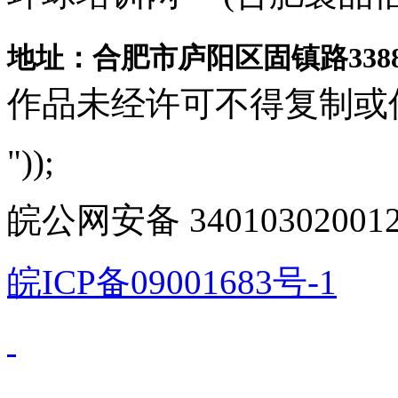
地址：合肥市庐阳区固镇路3388
作品未经许可不得复制或
"));
皖公网安备 340103020012
皖ICP备09001683号-1