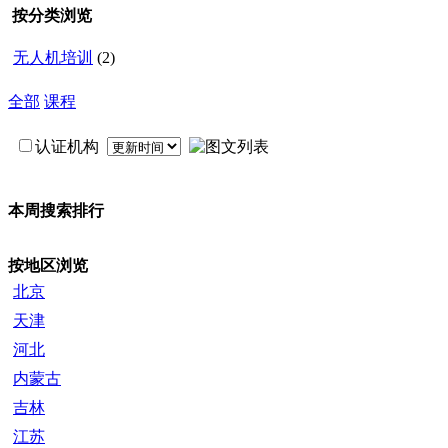
按分类浏览
无人机培训
(2)
全部
课程
认证机构
本周搜索排行
按地区浏览
北京
天津
河北
内蒙古
吉林
江苏