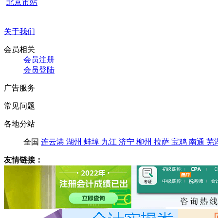
北京市站
关于我们
会员相关
会员注册
会员登陆
广告服务
常见问题
各地分站
全国
连云港
湖州
蚌埠
九江
济宁
柳州
拉萨
宝鸡
南通
芜
友情链接：