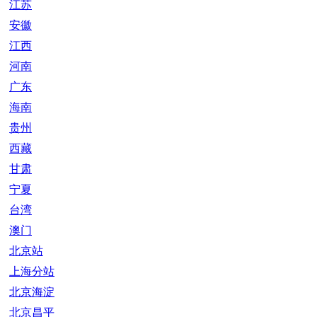
江苏
安徽
江西
河南
广东
海南
贵州
西藏
甘肃
宁夏
台湾
澳门
北京站
上海分站
北京海淀
北京昌平