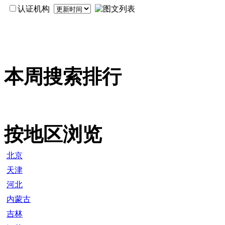
认证机构
本周搜索排行
按地区浏览
北京
天津
河北
内蒙古
吉林