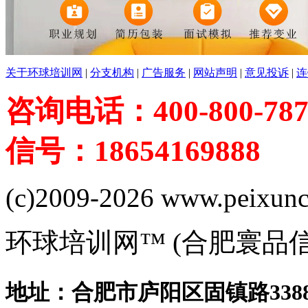
关于环球培训网
|
分支机构
|
广告服务
|
网站声明
|
意见投诉
|
连
咨询电话：400-800-787
信号：18654169888
(c)2009-2026 www.peixuncn
环球培训网™ (合肥寰品
地址：合肥市庐阳区固镇路3388