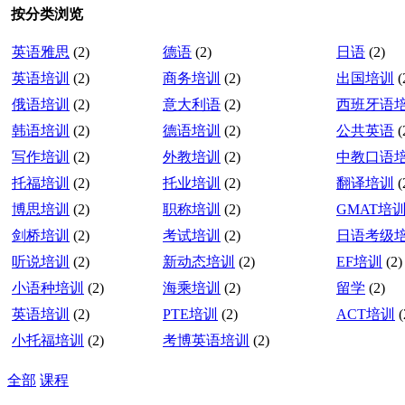
按分类浏览
英语雅思
(2)
德语
(2)
日语
(2)
英语培训
(2)
商务培训
(2)
出国培训
(
俄语培训
(2)
意大利语
(2)
西班牙语
韩语培训
(2)
德语培训
(2)
公共英语
(
写作培训
(2)
外教培训
(2)
中教口语
托福培训
(2)
托业培训
(2)
翻译培训
(
博思培训
(2)
职称培训
(2)
GMAT培
剑桥培训
(2)
考试培训
(2)
日语考级
听说培训
(2)
新动态培训
(2)
EF培训
(2)
小语种培训
(2)
海乘培训
(2)
留学
(2)
英语培训
(2)
PTE培训
(2)
ACT培训
(
小托福培训
(2)
考博英语培训
(2)
全部
课程