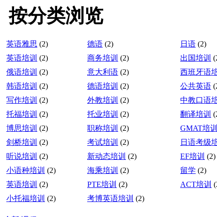
按分类浏览
英语雅思
(2)
德语
(2)
日语
(2)
英语培训
(2)
商务培训
(2)
出国培训
(
俄语培训
(2)
意大利语
(2)
西班牙语
韩语培训
(2)
德语培训
(2)
公共英语
(
写作培训
(2)
外教培训
(2)
中教口语
托福培训
(2)
托业培训
(2)
翻译培训
(
博思培训
(2)
职称培训
(2)
GMAT培
剑桥培训
(2)
考试培训
(2)
日语考级
听说培训
(2)
新动态培训
(2)
EF培训
(2)
小语种培训
(2)
海乘培训
(2)
留学
(2)
英语培训
(2)
PTE培训
(2)
ACT培训
(
小托福培训
(2)
考博英语培训
(2)