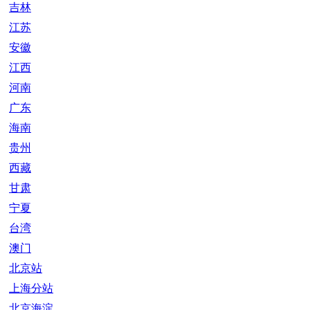
吉林
江苏
安徽
江西
河南
广东
海南
贵州
西藏
甘肃
宁夏
台湾
澳门
北京站
上海分站
北京海淀