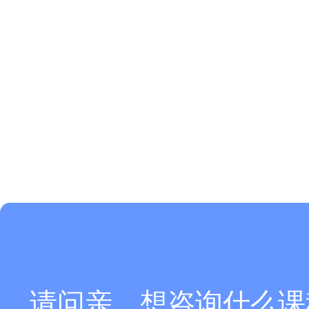
请问亲，想咨询什么课