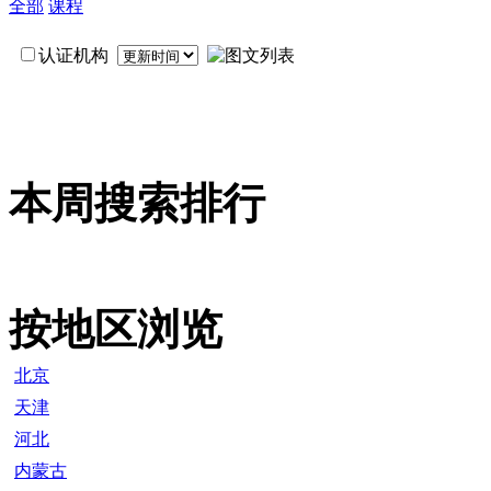
全部
课程
认证机构
本周搜索排行
按地区浏览
北京
天津
河北
内蒙古