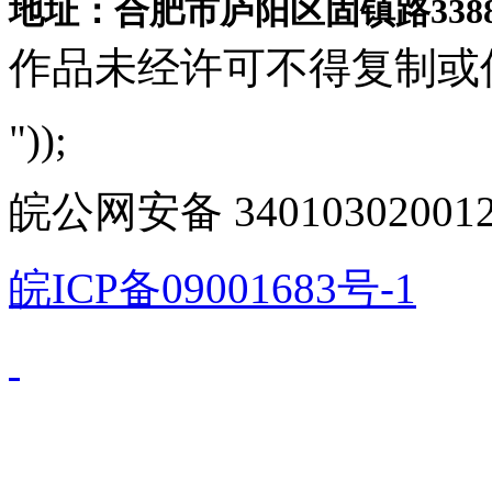
地址：合肥市庐阳区固镇路3388
作品未经许可不得复制或
"));
皖公网安备 340103020012
皖ICP备09001683号-1