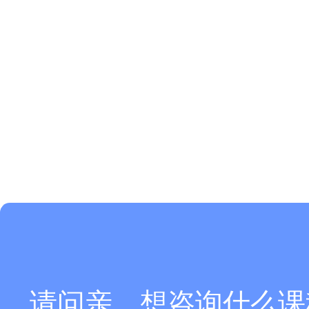
请问亲，想咨询什么课