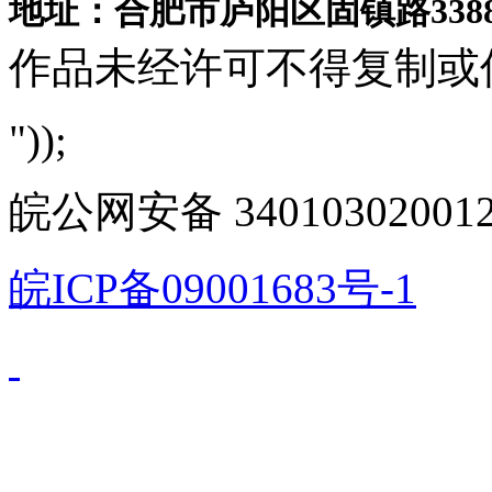
地址：合肥市庐阳区固镇路3388
作品未经许可不得复制或
"));
皖公网安备 340103020012
皖ICP备09001683号-1