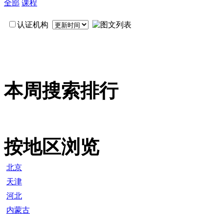
全部
课程
认证机构
本周搜索排行
按地区浏览
北京
天津
河北
内蒙古