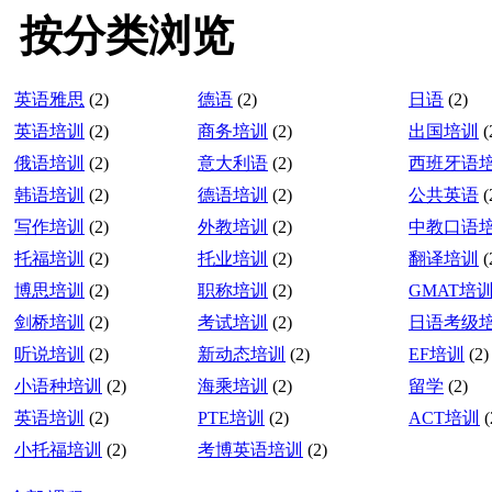
按分类浏览
英语雅思
(2)
德语
(2)
日语
(2)
英语培训
(2)
商务培训
(2)
出国培训
(
俄语培训
(2)
意大利语
(2)
西班牙语
韩语培训
(2)
德语培训
(2)
公共英语
(
写作培训
(2)
外教培训
(2)
中教口语
托福培训
(2)
托业培训
(2)
翻译培训
(
博思培训
(2)
职称培训
(2)
GMAT培
剑桥培训
(2)
考试培训
(2)
日语考级
听说培训
(2)
新动态培训
(2)
EF培训
(2)
小语种培训
(2)
海乘培训
(2)
留学
(2)
英语培训
(2)
PTE培训
(2)
ACT培训
(
小托福培训
(2)
考博英语培训
(2)