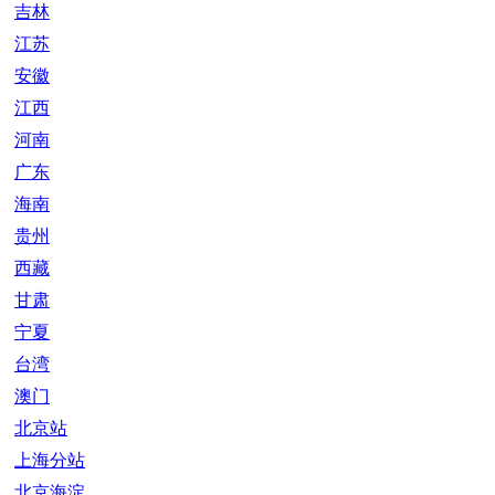
吉林
江苏
安徽
江西
河南
广东
海南
贵州
西藏
甘肃
宁夏
台湾
澳门
北京站
上海分站
北京海淀