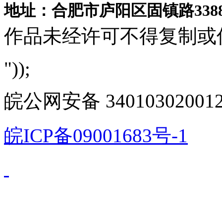
地址：合肥市庐阳区固镇路3388
作品未经许可不得复制或
"));
皖公网安备 340103020012
皖ICP备09001683号-1