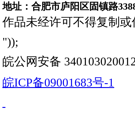
地址：合肥市庐阳区固镇路3388
作品未经许可不得复制或
"));
皖公网安备 340103020012
皖ICP备09001683号-1