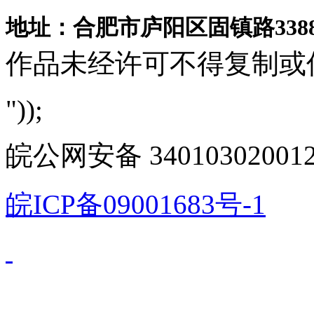
地址：合肥市庐阳区固镇路3388
作品未经许可不得复制或
"));
皖公网安备 340103020012
皖ICP备09001683号-1