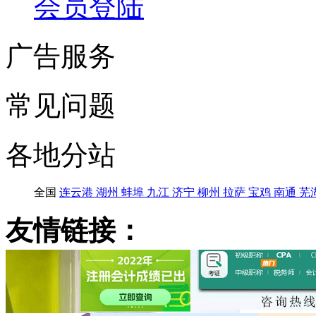
会员登陆
广告服务
常见问题
各地分站
全国
连云港
湖州
蚌埠
九江
济宁
柳州
拉萨
宝鸡
南通
芜
友情链接：