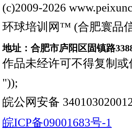
(c)2009-2026 www.peixuncn
环球培训网™ (合肥寰品
地址：合肥市庐阳区固镇路3388
作品未经许可不得复制或
"));
皖公网安备 340103020012
皖ICP备09001683号-1